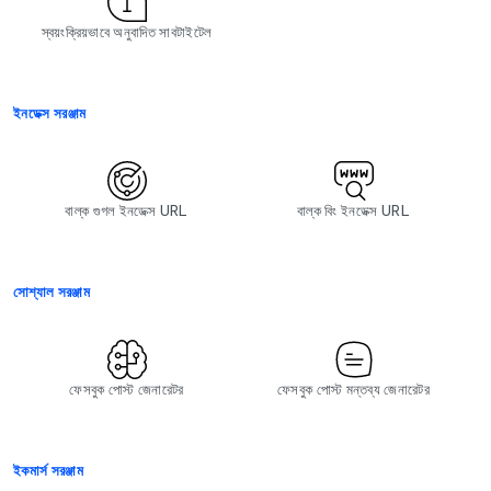
স্বয়ংক্রিয়ভাবে অনুবাদিত সাবটাইটেল
ইনডেক্স সরঞ্জাম
বাল্ক গুগল ইনডেক্স URL
বাল্ক বিং ইনডেক্স URL
সোশ্যাল সরঞ্জাম
ফেসবুক পোস্ট জেনারেটর
ফেসবুক পোস্ট মন্তব্য জেনারেটর
ইকমার্স সরঞ্জাম