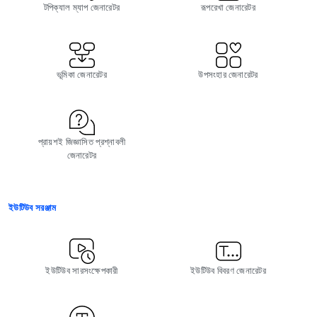
টপিক্যাল ম্যাপ জেনারেটর
রূপরেখা জেনারেটর
ভূমিকা জেনারেটর
উপসংহার জেনারেটর
প্রায়শই জিজ্ঞাসিত প্রশ্নাবলী
জেনারেটর
ইউটিউব সরঞ্জাম
ইউটিউব সারসংক্ষেপকারী
ইউটিউব বিবরণ জেনারেটর