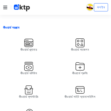
লগ ইন
কীওয়ার্ড সরঞ্জাম
কীওয়ার্ড প্ল্যানার
কীওয়ার্ড সাজেশন
কীওয়ার্ড ভলিউম
কীওয়ার্ড গ্রুপিং
কীওয়ার্ড ক্লাস্টারিং
কীওয়ার্ড সাইট অ্যানালাইসিস