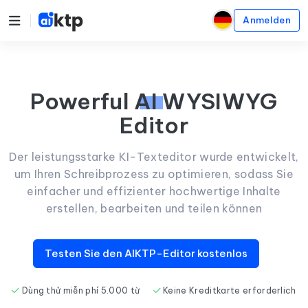
Anmelden
Powerful
AI
WYSIWYG
Editor
Der leistungsstarke KI-Texteditor wurde entwickelt,
um Ihren Schreibprozess zu optimieren, sodass Sie
einfacher und effizienter hochwertige Inhalte
erstellen, bearbeiten und teilen können
Testen Sie den AIKTP-Editor kostenlos
Dùng thử miễn phí 5.000 từ
Keine Kreditkarte erforderlich