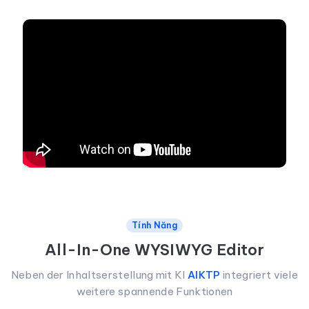
Tính Năng
All-In-One WYSIWYG Editor
Neben der Inhaltserstellung mit KI
AIKTP
integriert viele
weitere spannende Funktionen