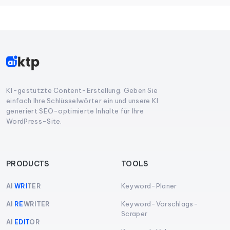
KI-gestützte Content-Erstellung. Geben Sie
einfach Ihre Schlüsselwörter ein und unsere KI
generiert SEO-optimierte Inhalte für Ihre
WordPress-Site.
PRODUCTS
TOOLS
Keyword-Planer
AI
WRI
TER
Keyword-Vorschlags-
AI
RE
WRITER
Scraper
AI
EDIT
OR