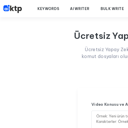
KEYWORDS
AI WRITER
BULK WRITE
Ücretsiz Ya
Ücretsiz Yapay Zek
komut dosyaları olu
Video Konusu ve A