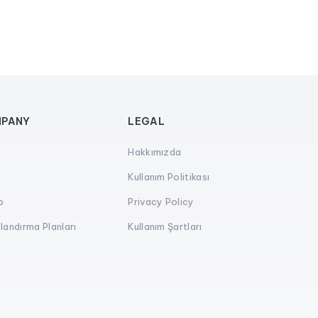
PANY
LEGAL
Hakkımızda
s
Kullanım Politikası
o
Privacy Policy
landırma Planları
Kullanım Şartları