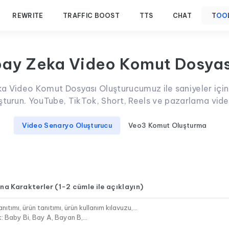
REWRITE
TRAFFIC BOOST
TTS
CHAT
T
OO
pay Zeka Video Komut Dosyas
a Video Komut Dosyası Oluşturucumuz ile saniyeler içind
şturun. YouTube, TikTok, Short, Reels ve pazarlama vid
Video Senaryo Oluşturucu
Veo3 Komut Oluşturma
na Karakterler (1-2 cümle ile açıklayın)