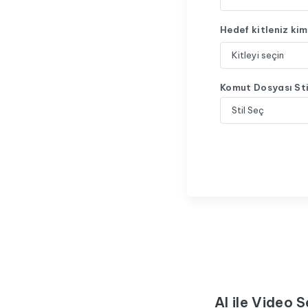
Hedef kitleniz ki
Komut Dosyası Sti
AI ile Video