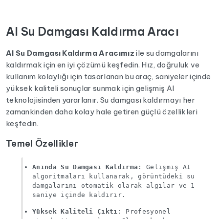
AI Su Damgası Kaldırma Aracı
AI Su Damgası Kaldırma Aracımız
ile su damgalarını
kaldırmak için en iyi çözümü keşfedin. Hız, doğruluk ve
kullanım kolaylığı için tasarlanan bu araç, saniyeler içinde
yüksek kaliteli sonuçlar sunmak için gelişmiş AI
teknolojisinden yararlanır. Su damgası kaldırmayı her
zamankinden daha kolay hale getiren güçlü özellikleri
keşfedin.
Temel Özellikler
Anında Su Damgası Kaldırma
: Gelişmiş AI
algoritmaları kullanarak, görüntüdeki su
damgalarını otomatik olarak algılar ve 1
saniye içinde kaldırır.
Yüksek Kaliteli Çıktı
: Profesyonel