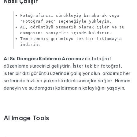
Nasıl Çalışır
Fotoğrafınızı sürükleyip bırakarak veya
'Fotoğraf Seç' seçeneğiyle yükleyin.
AI, görüntüyü otomatik olarak işler ve su
damgasını saniyeler içinde kaldırır.
Temizlenmiş görüntüyü tek bir tıklamayla
indirin.
AI Su Damgası Kaldırma Aracımız
ile fotoğraf
düzenleme sürecinizi geliştirin. İster tek bir fotoğraf,
ister bir dizi görüntü üzerinde çalışıyor olun, aracımız her
seferinde hızlı ve yüksek kaliteli sonuçlar sağlar. Hemen
deneyin ve su damgası kaldırmanın kolaylığını yaşayın.
AI Image Tools