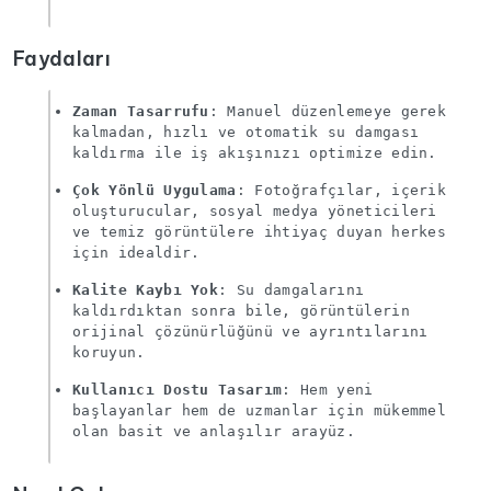
Faydaları
Zaman Tasarrufu
: Manuel düzenlemeye gerek
kalmadan, hızlı ve otomatik su damgası
kaldırma ile iş akışınızı optimize edin.
Çok Yönlü Uygulama
: Fotoğrafçılar, içerik
oluşturucular, sosyal medya yöneticileri
ve temiz görüntülere ihtiyaç duyan herkes
için idealdir.
Kalite Kaybı Yok
: Su damgalarını
kaldırdıktan sonra bile, görüntülerin
orijinal çözünürlüğünü ve ayrıntılarını
koruyun.
Kullanıcı Dostu Tasarım
: Hem yeni
başlayanlar hem de uzmanlar için mükemmel
olan basit ve anlaşılır arayüz.