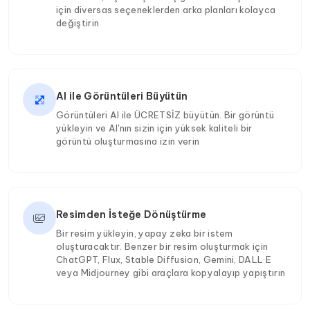
için diversas seçeneklerden arka planları kolayca
değiştirin
AI ile Görüntüleri Büyütün
Görüntüleri AI ile ÜCRETSİZ büyütün. Bir görüntü
yükleyin ve AI'nın sizin için yüksek kaliteli bir
görüntü oluşturmasına izin verin
Resimden İsteğe Dönüştürme
Bir resim yükleyin, yapay zeka bir istem
oluşturacaktır. Benzer bir resim oluşturmak için
ChatGPT, Flux, Stable Diffusion, Gemini, DALL·E
veya Midjourney gibi araçlara kopyalayıp yapıştırın