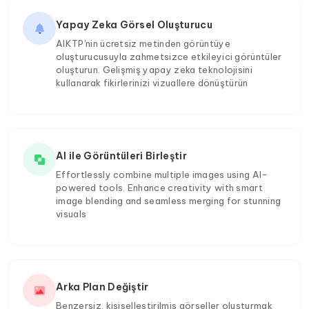
Yapay Zeka Görsel Oluşturucu
AIKTP'nin ücretsiz metinden görüntüye
oluşturucusuyla zahmetsizce etkileyici görüntüler
oluşturun. Gelişmiş yapay zeka teknolojisini
kullanarak fikirlerinizi vizuallere dönüştürün
AI ile Görüntüleri Birleştir
Effortlessly combine multiple images using AI-
powered tools. Enhance creativity with smart
image blending and seamless merging for stunning
visuals
Arka Plan Değiştir
Benzersiz, kişiselleştirilmiş görseller oluşturmak