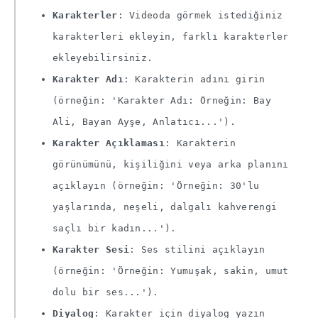
Karakterler
: Videoda görmek istediğiniz
karakterleri ekleyin, farklı karakterler
ekleyebilirsiniz.
Karakter Adı
: Karakterin adını girin
(örneğin: 'Karakter Adı: Örneğin: Bay
Ali, Bayan Ayşe, Anlatıcı...').
Karakter Açıklaması
: Karakterin
görünümünü, kişiliğini veya arka planını
açıklayın (örneğin: 'Örneğin: 30'lu
yaşlarında, neşeli, dalgalı kahverengi
saçlı bir kadın...').
Karakter Sesi
: Ses stilini açıklayın
(örneğin: 'Örneğin: Yumuşak, sakin, umut
dolu bir ses...').
Diyalog
: Karakter için diyalog yazın