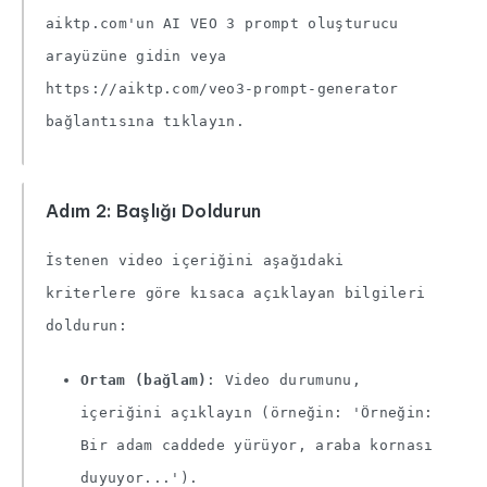
aiktp.com'un AI VEO 3 prompt oluşturucu
arayüzüne gidin veya
https://aiktp.com/veo3-prompt-generator
bağlantısına tıklayın.
Adım 2: Başlığı Doldurun
İstenen video içeriğini aşağıdaki
kriterlere göre kısaca açıklayan bilgileri
doldurun:
Ortam (bağlam)
: Video durumunu,
içeriğini açıklayın (örneğin: 'Örneğin:
Bir adam caddede yürüyor, araba kornası
duyuyor...').