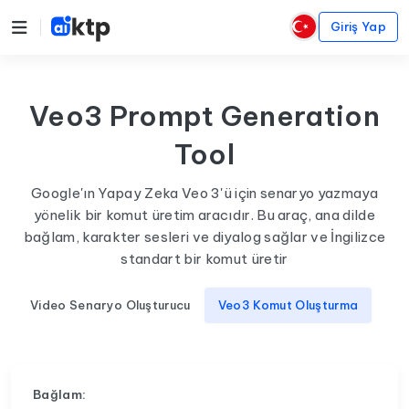
Giriş Yap
Veo3 Prompt Generation
Tool
Google'ın Yapay Zeka Veo 3'ü için senaryo yazmaya
yönelik bir komut üretim aracıdır. Bu araç, ana dilde
bağlam, karakter sesleri ve diyalog sağlar ve İngilizce
standart bir komut üretir
Video Senaryo Oluşturucu
Veo3 Komut Oluşturma
Bağlam: