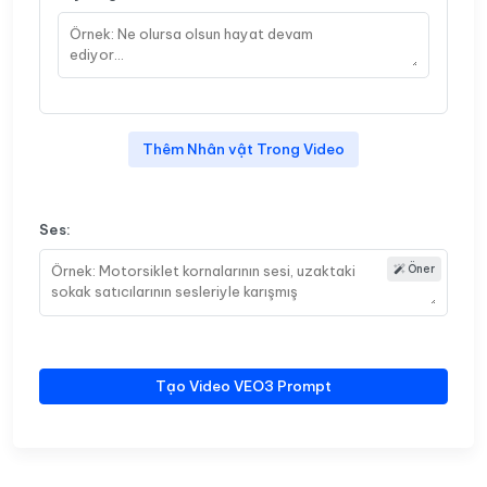
Thêm Nhân vật Trong Video
Ses:
Öner
Tạo Video VEO3 Prompt