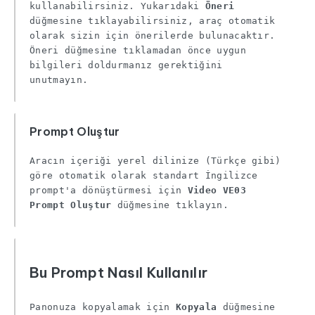
kullanabilirsiniz. Yukarıdaki
Öneri
düğmesine tıklayabilirsiniz, araç otomatik
olarak sizin için önerilerde bulunacaktır.
Öneri düğmesine tıklamadan önce uygun
bilgileri doldurmanız gerektiğini
unutmayın.
Prompt Oluştur
Aracın içeriği yerel dilinize (Türkçe gibi)
göre otomatik olarak standart İngilizce
prompt'a dönüştürmesi için
Video VE03
Prompt Oluştur
düğmesine tıklayın.
Bu Prompt Nasıl Kullanılır
Panonuza kopyalamak için
Kopyala
düğmesine