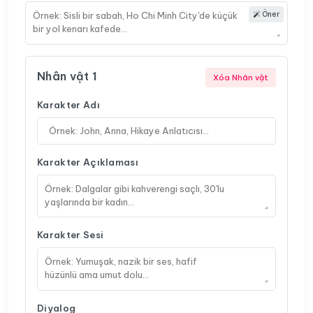
Öner
Nhân vật
1
Xóa Nhân vật
Karakter Adı
Karakter Açıklaması
Karakter Sesi
Diyalog