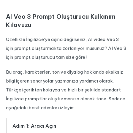
AI Veo 3 Prompt Oluşturucu Kullanım
Kılavuzu
Özellikle İngilizce'ye aşina değilseniz, AI video Veo 3
için prompt oluşturmakta zorlanıyor musunuz? AI Veo 3
için prompt oluşturucu tam size göre!
Bu araç, karakterler, ton ve diyalog hakkında eksiksiz
bilgi içeren senaryolar yazmanıza yardımcı olarak,
Türkçe içerikten kolayca ve hızlı bir şekilde standart
İngilizce promptlar oluşturmanıza olanak tanır. Sadece
aşağıdaki basit adımları izleyin:
Adım 1: Aracı Açın