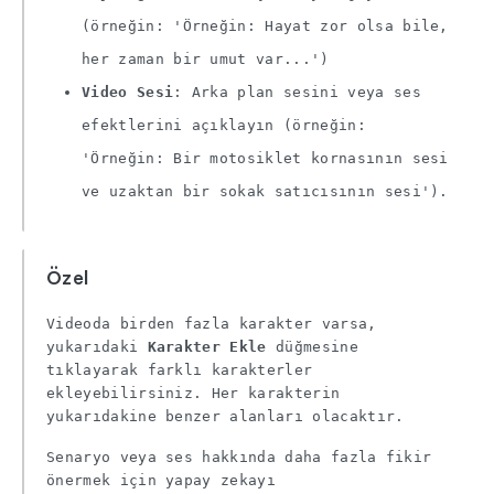
(örneğin: 'Örneğin: Hayat zor olsa bile,
her zaman bir umut var...')
Video Sesi
: Arka plan sesini veya ses
efektlerini açıklayın (örneğin:
'Örneğin: Bir motosiklet kornasının sesi
ve uzaktan bir sokak satıcısının sesi').
Özel
Videoda birden fazla karakter varsa,
yukarıdaki
Karakter Ekle
düğmesine
tıklayarak farklı karakterler
ekleyebilirsiniz. Her karakterin
yukarıdakine benzer alanları olacaktır.
Senaryo veya ses hakkında daha fazla fikir
önermek için yapay zekayı