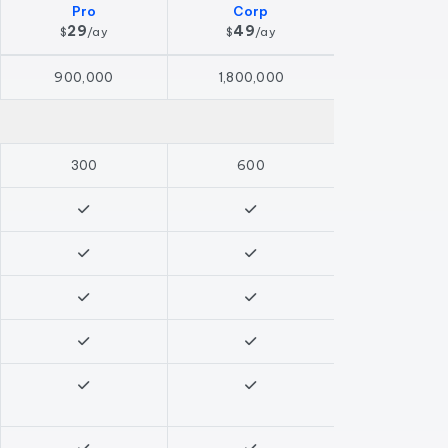
Pro
Corp
29
49
$
/
ay
$
/
ay
900,000
1,800,000
300
600