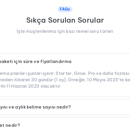
FAQs
Sıkça Sorulan Sorular
İşte müşterilerimiz için bazı temel soru türleri
paketi için süre ve fiyatlandırma
rma planları şunları içerir: Starter, Grow, Pro ve daha fazlası
ihinden itibaren 30 gündür (1 ay). Örneğin, 10 Mayıs 2023'te ka
ihi 11 Haziran 2023 olacaktır.
ısı ve aylık kelime sayısı nedir?
et nedir?