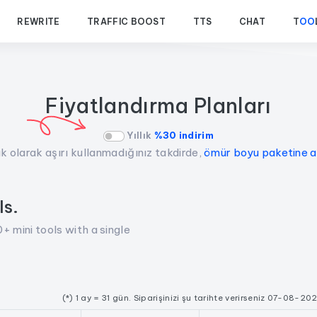
REWRITE
TRAFFIC BOOST
TTS
CHAT
T
OO
Fiyatlandırma Planları
Yıllık
%30 indirim
k olarak aşırı kullanmadığınız takdirde,
ömür boyu paketine a
ls.
+ mini tools with a single
(*) 1 ay = 31 gün. Siparişinizi şu tarihte verirseniz 07-08-