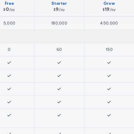
Free
Starter
Grow
0
9
19
$
/
ay
$
/
ay
$
/
ay
5,000
180,000
450,000
0
60
150