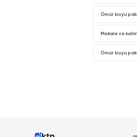
Ömür boyu paket
Makale ve kelim
Ömür boyu paket