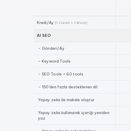
Kredi/Ay
(1 Credit = 1 Word)
AI SEO
- Gönderi/Ay
- Keyword Tools
- SEO Tools + 60 tools
- 150'den fazla desteklenen dil
Yapay zeka ile makale oluştur
Yapay zeka kullanarak içeriği yeniden
yaz