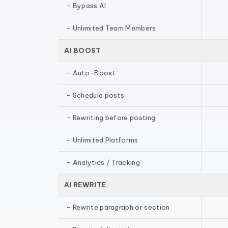
- Bypass AI
- Unlimited Team Members
AI BOOST
- Auto-Boost
- Schedule posts
- Rewriting before posting
- Unlimited Platforms
- Analytics / Tracking
AI REWRITE
- Rewrite paragraph or section