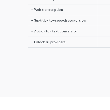
- Web transcription
- Subtitle-to-speech conversion
- Audio-to-text conversion
- Unlock all providers