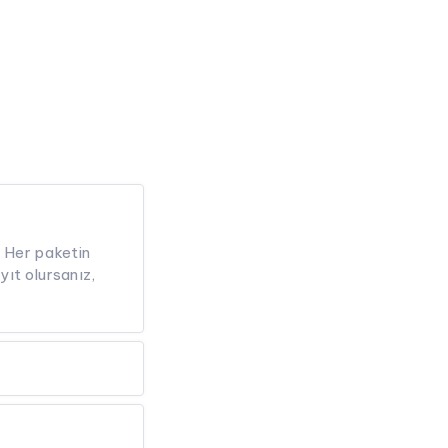
. Her paketin
yıt olursanız,