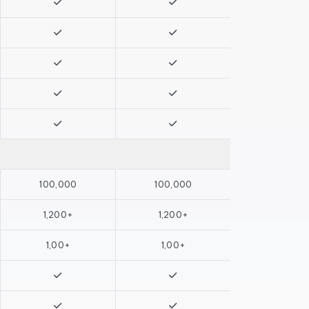
100,000
100,000
1,200+
1,200+
1,00+
1,00+