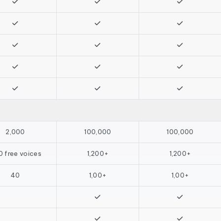
2,000
100,000
100,000
 free voices
1,200+
1,200+
40
1,00+
1,00+