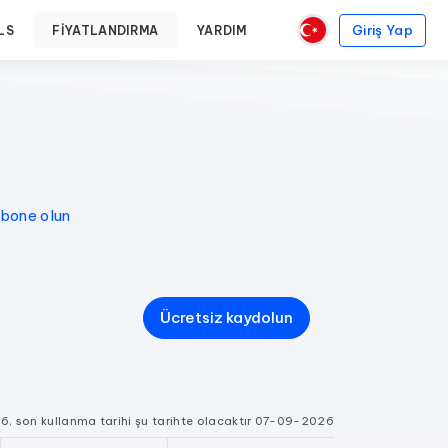
Giriş Yap
LS
FIYATLANDIRMA
YARDIM
bone olun
Ücretsiz kaydolun
2026, son kullanma tarihi şu tarihte olacaktır 07-09-2026