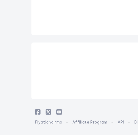
-
-
-
Fiyatlandırma
Affiliate Program
API
B