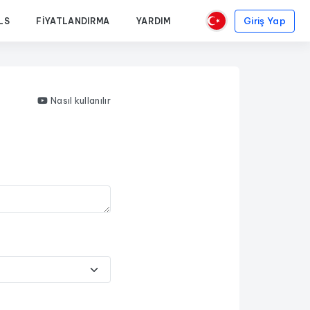
Giriş Yap
LS
FIYATLANDIRMA
YARDIM
Nasıl kullanılır