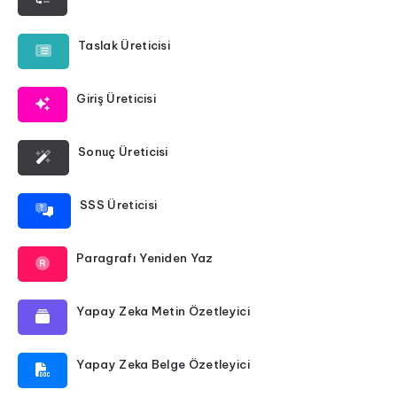
Taslak Üreticisi
Giriş Üreticisi
Sonuç Üreticisi
SSS Üreticisi
Paragrafı Yeniden Yaz
Yapay Zeka Metin Özetleyici
Yapay Zeka Belge Özetleyici