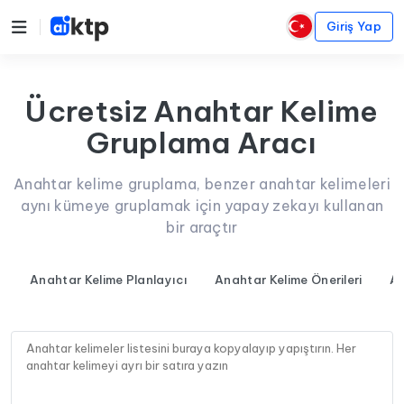
Giriş Yap
Ücretsiz Anahtar Kelime
Gruplama Aracı
Anahtar kelime gruplama, benzer anahtar kelimeleri
aynı kümeye gruplamak için yapay zekayı kullanan
bir araçtır
Anahtar Kelime Planlayıcı
Anahtar Kelime Önerileri
An