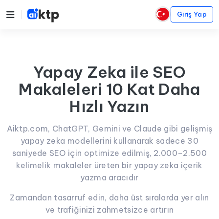
Giriş Yap
Yapay Zeka ile SEO
Makaleleri 10 Kat Daha
Hızlı Yazın
Aiktp.com, ChatGPT, Gemini ve Claude gibi gelişmiş
yapay zeka modellerini kullanarak sadece 30
saniyede SEO için optimize edilmiş, 2.000–2.500
kelimelik makaleler üreten bir yapay zeka içerik
yazma aracıdır
Zamandan tasarruf edin, daha üst sıralarda yer alın
ve trafiğinizi zahmetsizce artırın