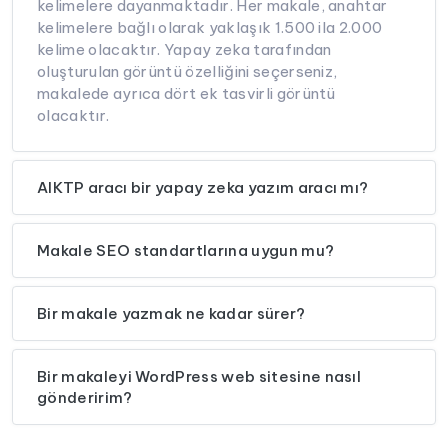
kelimelere dayanmaktadır. Her makale, anahtar
kelimelere bağlı olarak yaklaşık 1.500 ila 2.000
kelime olacaktır. Yapay zeka tarafından
oluşturulan görüntü özelliğini seçerseniz,
makalede ayrıca dört ek tasvirli görüntü
olacaktır.
AIKTP aracı bir yapay zeka yazım aracı mı?
Makale SEO standartlarına uygun mu?
Bir makale yazmak ne kadar sürer?
Bir makaleyi WordPress web sitesine nasıl
gönderirim?