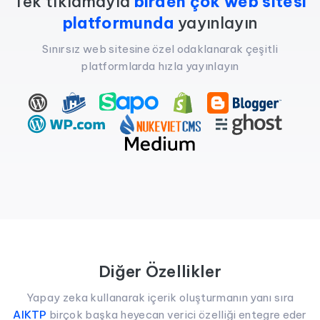
Tek tıklamayla
birden çok web sitesi
platformunda
yayınlayın
Sınırsız web sitesine özel odaklanarak çeşitli
platformlarda hızla yayınlayın
Diğer Özellikler
Yapay zeka kullanarak içerik oluşturmanın yanı sıra
AIKTP
birçok başka heyecan verici özelliği entegre eder