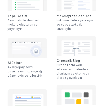
Toplu Yazım
Makaleyi Yeniden Yaz
Aynı anda birden fazla
Eski makaleleri yenileyin
makale oluşturun ve
ve yapay zeka ile
yayınlayın
tazeleyin
Otomatik Blog
AI Editor
Birden fazla web
Akıllı yapay zeka
sitesinde gönderileri
düzenleyicimizle içeriği
planlayın ve otomatik
düzenleyin ve iyileştirin
olarak yayınlayın