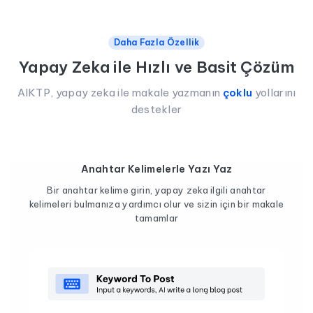
Daha Fazla Özellik
Yapay Zeka ile Hızlı ve Basit Çözüm
AIKTP, yapay zeka ile makale yazmanın
çoklu
yollarını
destekler
Anahtar Kelimelerle Yazı Yaz
Bir anahtar kelime girin, yapay zeka ilgili anahtar
kelimeleri bulmanıza yardımcı olur ve sizin için bir makale
tamamlar