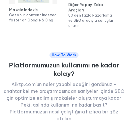
Diğer Yapay Zeka
Makale Indexle
Araçları
Get your content indexed
80'den fazla Pazarlama
faster on Google & Bing
ve SEO aracıyla sonuçları
artırın
How To Work
Platformumuzun kullanımı ne kadar
kolay?
Aiktp.com'un neler yapabileceğini gördünüz -
anahtar kelime araştırmasından saniyeler içinde SEO
için optimize edilmiş makaleler oluşturmaya kadar.
Peki, aslında kullanımı ne kadar basit?
Platformumuzun nasıl çalıştığına hızlıca bir göz
atalım