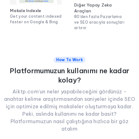
Diğer Yapay Zeka
Makale Indexle
Araçları
Get your content indexed
80'den fazla Pazarlama
faster on Google & Bing
ve SEO aracıyla sonuçları
artırın
How To Work
Platformumuzun kullanımı ne kadar
kolay?
Aiktp.com'un neler yapabileceğini gördünüz -
anahtar kelime araştırmasından saniyeler içinde SEO
için optimize edilmiş makaleler oluşturmaya kadar.
Peki, aslında kullanımı ne kadar basit?
Platformumuzun nasıl çalıştığına hızlıca bir göz
atalım