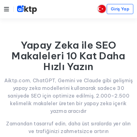
Giriş Yap
Yapay Zeka ile SEO
Makaleleri 10 Kat Daha
Hızlı Yazın
Aiktp.com, ChatGPT, Gemini ve Claude gibi gelişmiş
yapay zeka modellerini kullanarak sadece 30
saniyede SEO için optimize edilmiş, 2.000–2.500
kelimelik makaleler üreten bir yapay zeka içerik
yazma aracıdır
Zamandan tasarruf edin, daha üst sıralarda yer alın
ve trafiğinizi zahmetsizce artırın