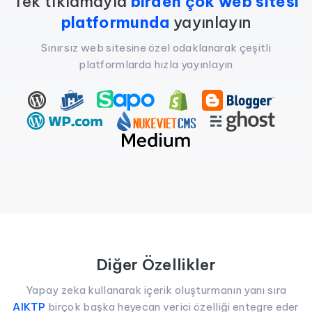
Tek tıklamayla
birden çok web sitesi
platformunda
yayınlayın
Sınırsız web sitesine özel odaklanarak çeşitli
platformlarda hızla yayınlayın
Diğer Özellikler
Yapay zeka kullanarak içerik oluşturmanın yanı sıra
AIKTP
birçok başka heyecan verici özelliği entegre eder