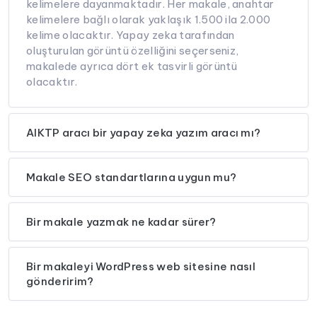
kelimelere dayanmaktadır. Her makale, anahtar
kelimelere bağlı olarak yaklaşık 1.500 ila 2.000
kelime olacaktır. Yapay zeka tarafından
oluşturulan görüntü özelliğini seçerseniz,
makalede ayrıca dört ek tasvirli görüntü
olacaktır.
AIKTP aracı bir yapay zeka yazım aracı mı?
Makale SEO standartlarına uygun mu?
Bir makale yazmak ne kadar sürer?
Bir makaleyi WordPress web sitesine nasıl
gönderirim?