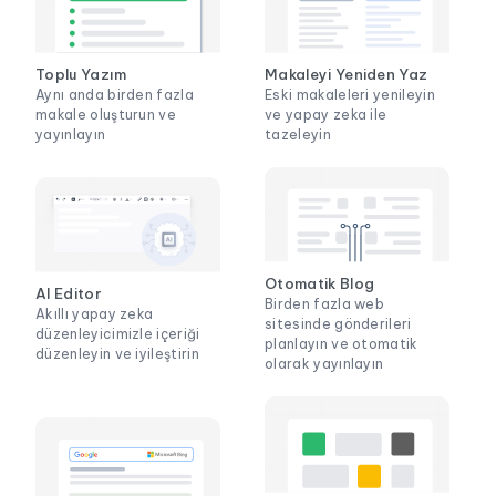
Toplu Yazım
Makaleyi Yeniden Yaz
Aynı anda birden fazla
Eski makaleleri yenileyin
makale oluşturun ve
ve yapay zeka ile
yayınlayın
tazeleyin
Otomatik Blog
AI Editor
Birden fazla web
Akıllı yapay zeka
sitesinde gönderileri
düzenleyicimizle içeriği
planlayın ve otomatik
düzenleyin ve iyileştirin
olarak yayınlayın