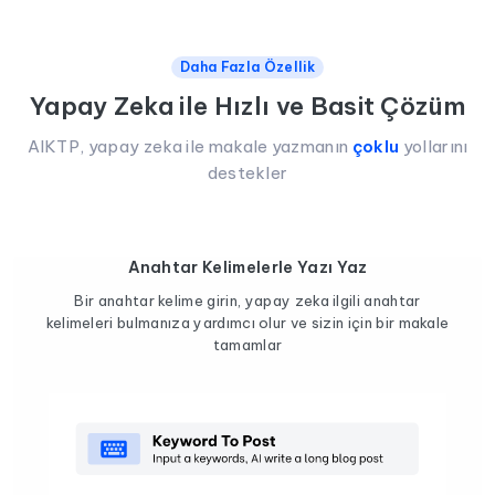
Daha Fazla Özellik
Yapay Zeka ile Hızlı ve Basit Çözüm
AIKTP, yapay zeka ile makale yazmanın
çoklu
yollarını
destekler
Anahtar Kelimelerle Yazı Yaz
Bir anahtar kelime girin, yapay zeka ilgili anahtar
kelimeleri bulmanıza yardımcı olur ve sizin için bir makale
tamamlar