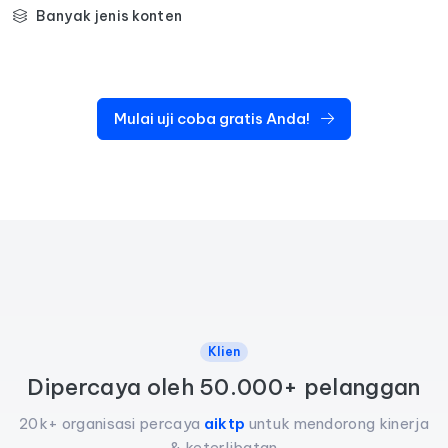
Banyak jenis konten
Mulai uji coba gratis Anda!
Klien
Dipercaya oleh 50.000+ pelanggan
20k+ organisasi percaya
aiktp
untuk mendorong kinerja
& keterlibatan