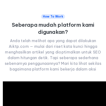
How To Work
Seberapa mudah platform kami
digunakan?
Anda telah melihat apa yang dapat dilakukan
Aiktp.com — mulai dari riset kata kunci hingga
menghasilkan artikel yang dioptimalkan untuk SEO
dalam hitungan detik. Tapi seberapa sederhana
sebenarnya penggunaannya? Mari kita lihat sekilas
bagaimana platform kami bekerja dalam aksi