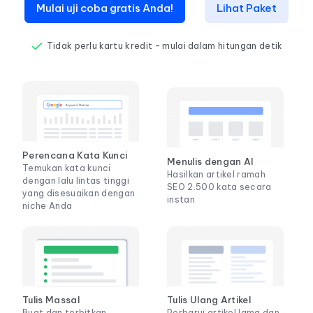
Mulai uji coba gratis Anda!
Lihat Paket
Tidak perlu kartu kredit – mulai dalam hitungan detik
Perencana Kata Kunci
Menulis dengan AI
Temukan kata kunci
Hasilkan artikel ramah
dengan lalu lintas tinggi
SEO 2.500 kata secara
yang disesuaikan dengan
instan
niche Anda
Tulis Massal
Tulis Ulang Artikel
Buat dan terbitkan
Perbarui artikel lama dan