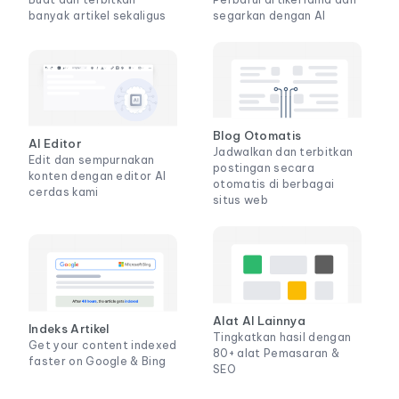
banyak artikel sekaligus
segarkan dengan AI
Blog Otomatis
AI Editor
Jadwalkan dan terbitkan
Edit dan sempurnakan
postingan secara
konten dengan editor AI
otomatis di berbagai
cerdas kami
situs web
Alat AI Lainnya
Indeks Artikel
Tingkatkan hasil dengan
Get your content indexed
80+ alat Pemasaran &
faster on Google & Bing
SEO