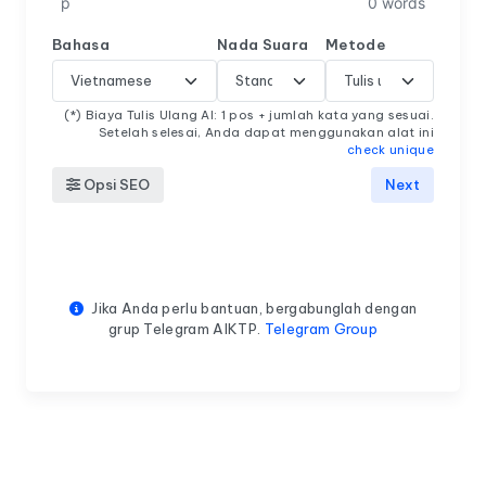
p
0 words
Bahasa
Nada Suara
Metode
(*) Biaya Tulis Ulang AI: 1 pos + jumlah kata yang sesuai.
Setelah selesai, Anda dapat menggunakan alat ini
check unique
Opsi SEO
Next
Jika Anda perlu bantuan, bergabunglah dengan
grup Telegram AIKTP.
Telegram Group