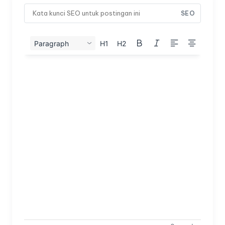
SEO
Paragraph
H1
H2