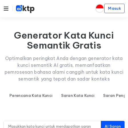
Masuk
Generator Kata Kunci
Semantik Gratis
Optimalkan peringkat Anda dengan generator kata
kunci semantik AI gratis, memanfaatkan
pemrosesan bahasa alami canggih untuk kata kunci
semantik yang tepat dan sadar konteks
Perencana Kata Kunci
Saran Kata Kunci
Saran Penge
AI Saran