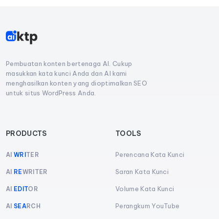
Pembuatan konten bertenaga AI. Cukup
masukkan kata kunci Anda dan AI kami
menghasilkan konten yang dioptimalkan SEO
untuk situs WordPress Anda.
PRODUCTS
TOOLS
Perencana Kata Kunci
AI
WRI
TER
Saran Kata Kunci
AI
RE
WRITER
Volume Kata Kunci
AI
EDIT
OR
Perangkum YouTube
AI
SEA
RCH