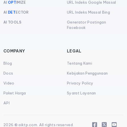
URL Indeks Google Massal
AI
OPT
IMIZE
URL Indeks Massal Bing
AI
DET
ECTOR
Generator Postingan
AI TOOLS
Facebook
COMPANY
LEGAL
Blog
Tentang Kami
Docs
Kebijakan Penggunaan
Video
Privacy Policy
Paket Harga
Syarat Layanan
API
2026 © aiktp.com. All rights reserved.