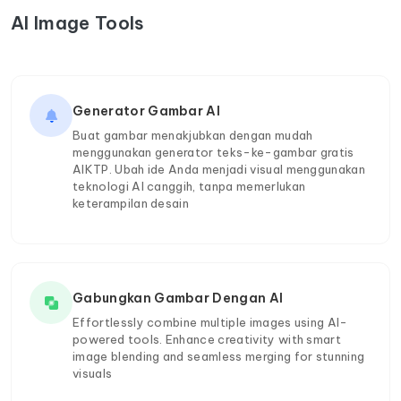
AI Image Tools
Generator Gambar AI
Buat gambar menakjubkan dengan mudah
menggunakan generator teks-ke-gambar gratis
AIKTP. Ubah ide Anda menjadi visual menggunakan
teknologi AI canggih, tanpa memerlukan
keterampilan desain
Gabungkan Gambar Dengan AI
Effortlessly combine multiple images using AI-
powered tools. Enhance creativity with smart
image blending and seamless merging for stunning
visuals