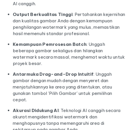
AI canggih.
Output Berkualitas Tinggi
: Pertahankan kejernihan
dan kualitas gambar Anda dengan kemampuan
penghilangan watermark yang mulus, memastikan
hasil memenuhi standar profesional.
Kemampuan Pemrosesan Batch
: Unggah
beberapa gambar sekaligus dan hilangkan
watermark secara massal, menghemat waktu untuk
proyek besar.
Antarmuka Drag-and-Drop Intuitif
: Unggah
gambar dengan mudah dengan menyeret dan
menjatuhkannya ke area yang ditentukan, atau
gunakan tombol 'Pilih Gambar' untuk pemilihan
cepat.
Akurasi Didukung AI
: Teknologi AI canggih secara
akurat mengidentifikasi watermark dan
menghapusnya tanpa memengaruhi area di
sekitarnya pada gambar Anda.