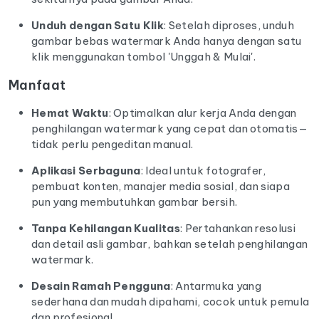
Unduh dengan Satu Klik
: Setelah diproses, unduh
gambar bebas watermark Anda hanya dengan satu
klik menggunakan tombol 'Unggah & Mulai'.
Manfaat
Hemat Waktu
: Optimalkan alur kerja Anda dengan
penghilangan watermark yang cepat dan otomatis—
tidak perlu pengeditan manual.
Aplikasi Serbaguna
: Ideal untuk fotografer,
pembuat konten, manajer media sosial, dan siapa
pun yang membutuhkan gambar bersih.
Tanpa Kehilangan Kualitas
: Pertahankan resolusi
dan detail asli gambar, bahkan setelah penghilangan
watermark.
Desain Ramah Pengguna
: Antarmuka yang
sederhana dan mudah dipahami, cocok untuk pemula
dan profesional.