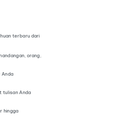
huan terbaru dari
emandangan, orang,
u Anda
 tulisan Anda
r hingga