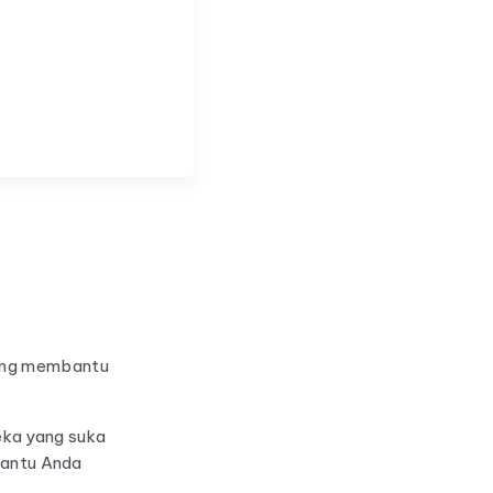
yang membantu
eka yang suka
mbantu Anda