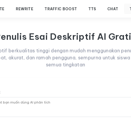
TE
REWRITE
TRAFFIC BOOST
TTS
CHAT
enulis Esai Deskriptif AI Grat
iptif berkualitas tinggi dengan mudah menggunakan penu
pat, akurat, dan ramah pengguna, sempurna untuk siswa 
semua tingkatan
k