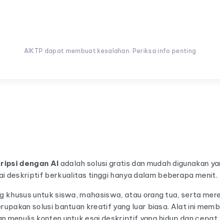
AIKTP dapat membuat kesalahan. Periksa info penting
ripsi dengan AI
adalah solusi gratis dan mudah digunakan 
 deskriptif berkualitas tinggi hanya dalam beberapa menit.
ang khusus untuk siswa, mahasiswa, atau orang tua, serta mer
merupakan solusi bantuan kreatif yang luar biasa. Alat ini me
an menulis konten untuk esai deskriptif yang hidup dan cepat.