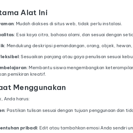
ama Alat Ini
nyaman
: Mudah diakses di situs web, tidak perlu instalasi.
alitas
: Esai kaya citra, bahasa alami, dan sesuai dengan seti
ik
: Mendukung deskripsi pemandangan, orang, objek, hewan, 
leksibel
: Sesuaikan panjang atau gaya penulisan sesuai kebu
mbelajaran
: Membantu siswa mengembangkan keterampilan
n pemikiran kreatif.
aat Menggunakan
k, Anda harus:
en
: Pastikan tulisan sesuai dengan tujuan penggunaan dan ti
entuhan pribadi
: Edit atau tambahkan emosi Anda sendiri 