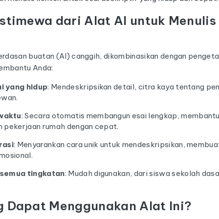
stimewa dari Alat AI untuk Menulis
?
dasan buatan (AI) canggih, dikombinasikan dengan pengeta
 membantu Anda:
i yang hidup
: Mendeskripsikan detail, citra kaya tentang p
ewan.
waktu
: Secara otomatis membangun esai lengkap, membant
n pekerjaan rumah dengan cepat.
rasi
: Menyarankan cara unik untuk mendeskripsikan, membuat
mosional.
 semua tingkatan
: Mudah digunakan, dari siswa sekolah dasa
g Dapat Menggunakan Alat Ini?