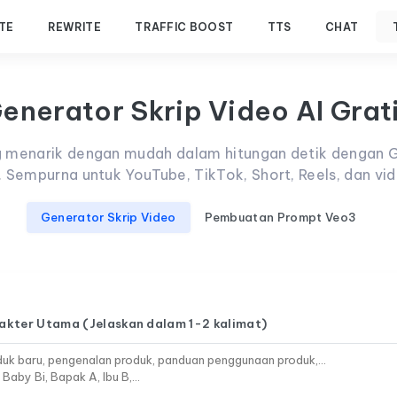
TE
REWRITE
TRAFFIC BOOST
TTS
CHAT
enerator Skrip Video AI Grat
ng menarik dengan mudah dalam hitungan detik dengan G
i. Sempurna untuk YouTube, TikTok, Short, Reels, dan v
Generator Skrip Video
Pembuatan Prompt Veo3
rakter Utama (Jelaskan dalam 1-2 kalimat)