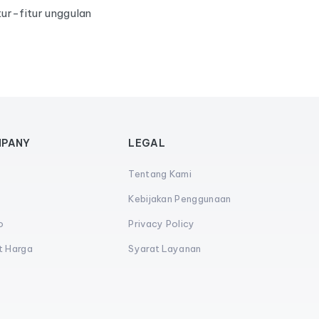
ur-fitur unggulan
PANY
LEGAL
Tentang Kami
s
Kebijakan Penggunaan
o
Privacy Policy
t Harga
Syarat Layanan