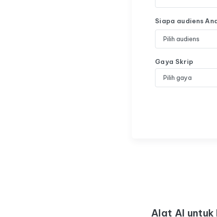
Siapa audiens An
Gaya Skrip
Alat AI untuk