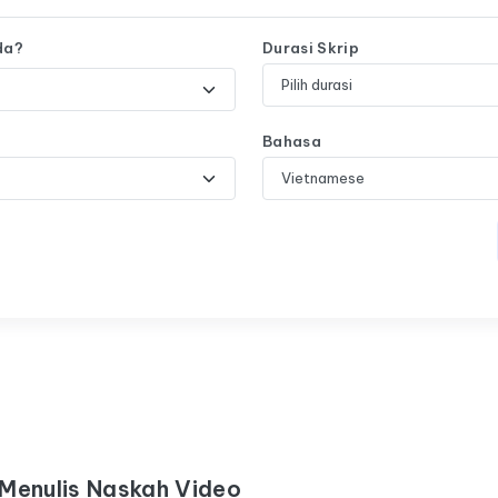
da?
Durasi Skrip
Bahasa
 Menulis Naskah Video